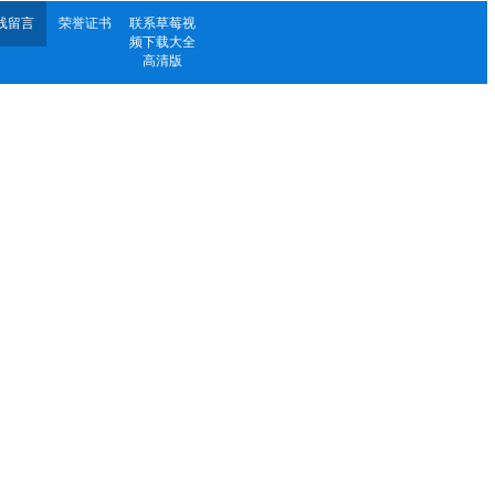
线留言
荣誉证书
联系草莓视
频下载大全
高清版