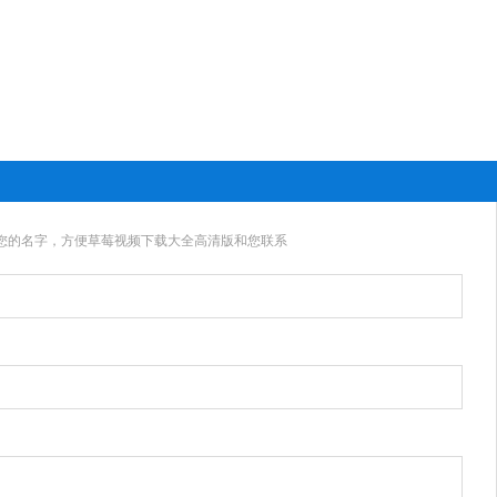
您的名字，方便草莓视频下载大全高清版和您联系