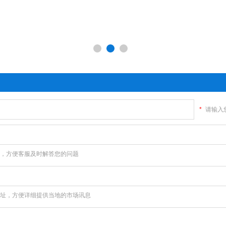
*
请输入
，方便客服及时解答您的问题
址，方便详细提供当地的市场讯息