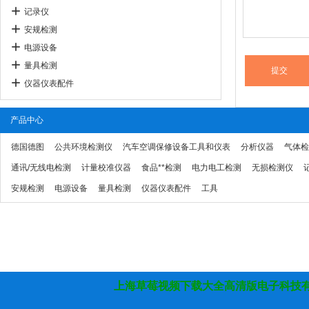
记录仪
安规检测
电源设备
量具检测
仪器仪表配件
产品中心
德国德图
公共环境检测仪
汽车空调保修设备工具和仪表
分析仪器
气体检
通讯/无线电检测
计量校准仪器
食品**检测
电力电工检测
无损检测仪
安规检测
电源设备
量具检测
仪器仪表配件
工具
上海草莓视频下载大全高清版电子科技有限公司