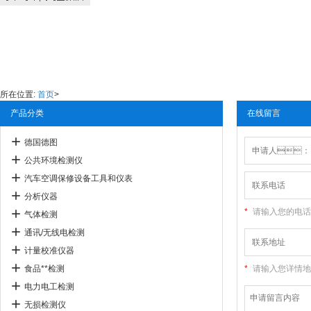
所在位置:
首页
>
产品分类
在线留言
德国德图
公共环境检测仪
汽车空调保修设备工具和仪表
分析仪器
*
请输入您的电话
气体检测
通讯/无线电检测
计量校准仪器
食品**检测
*
请输入您详情地
电力电工检测
无损检测仪