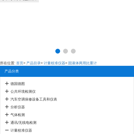
所在位置:
首页
>
产品目录
>
计量校准仪器
>
固液体两用比重计
产品分类
德国德图
公共环境检测仪
汽车空调保修设备工具和仪表
分析仪器
气体检测
通讯/无线电检测
计量校准仪器