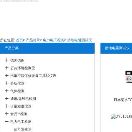
所在位置:
首页
>
产品目录
>
电力电工检测
>
接地电阻测试仪
产品分类
接地电阻测试仪
德国德图
公共环境检测仪
汽车空调保修设备工具和仪表
分析仪器
气体检测
通讯/无线电检测
日本菊水TO
计量校准仪器
食品**检测
电力电工检测
信号发生器