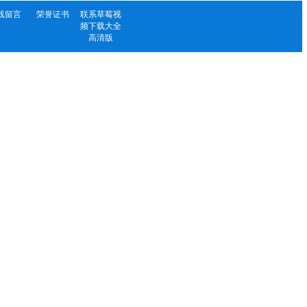
线留言
荣誉证书
联系草莓视
频下载大全
高清版