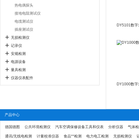
热电偶探头
接地电阻测试仪
电缆测试仪
插座测试仪
无损检测仪
记录仪
安规检测
电源设备
量具检测
仪器仪表配件
产品中心
德国德图
公共环境检测仪
汽车空调保修设备工具和仪表
分析仪器
气体检
通讯/无线电检测
计量校准仪器
食品**检测
电力电工检测
无损检测仪