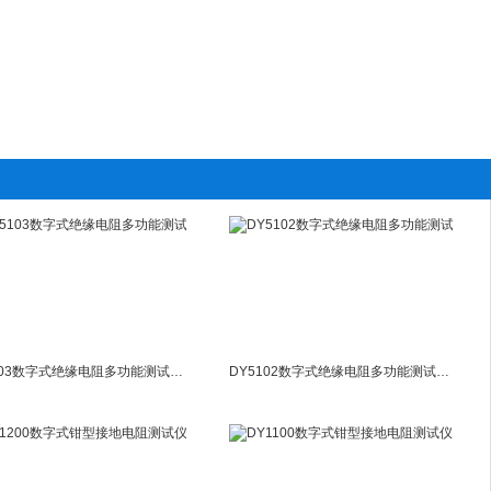
DY5103数字式绝缘电阻多功能测试仪DY-5103（配外接电源）
DY5102数字式绝缘电阻多功能测试仪DY-5102