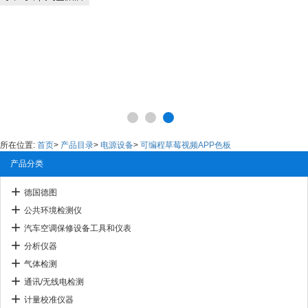
所在位置:
首页
>
产品目录
>
电源设备
>
可编程草莓视频APP色板
产品分类
德国德图
公共环境检测仪
汽车空调保修设备工具和仪表
分析仪器
气体检测
通讯/无线电检测
计量校准仪器