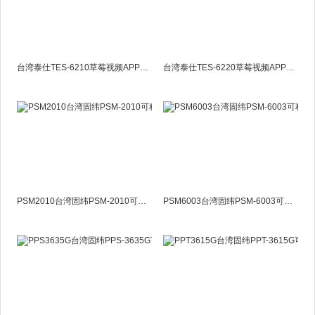
台湾泰仕TES-6210草莓视频APP色板TES-6210上海
台湾泰仕TES-6220草莓视频APP色板TES6220上海
PSM2010台湾固纬PSM-2010可程式线性电源供应器
PSM6003台湾固纬PSM-6003可程式线性电源供应器