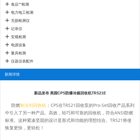
食品**检测
电力电工检测
无损检测仪
记录仪
安规检测
电源设备
量具检测
仪器仪表配件
新闻详情
新品发布 美国CPS防爆冷媒回收机TRS21E
防
燃
制冷剂回收机
：CPS在TRS21回收泵的Pro-Set回收产品系列
中引入了另一种产品。
高效，轻巧和可靠的回收机，符合ANSI防燃
标准。
这种紧凑坚固的设计是形式和功能的理想结合。
TRS21将使
恢复更快，更轻松！