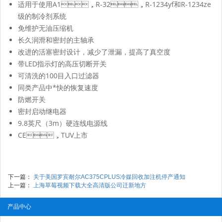
适用于使用A1，R-32，R-1234yf和R-1234ze
级的制冷剂系统
免维护无油压缩机
长久润滑和密封的主轴承
改进的活塞密封设计，减少了泄漏，提高了真空度
带LED指示灯的高压切断开关
可清洗的100目入口过滤器
同类产品中*快的恢复速度
防燃开关
密封启动继电器
9.8英尺（3m）硬连线电源线
CE，TUV上市
下一篇：
关于美国罗宾耐尔AC375CPLUS冷媒回收加注机停产通知
上一篇：
上海草莓视频下载大全高清版公司迁新地方
产品中心