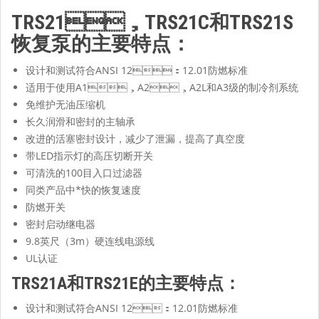
TRS21，TRS21C和TRS21S
恢复泵的主要特点：
设计和测试符合ANSI 12：12.01防燃标准
适用于使用A1，A2，A2L和A3级的制冷剂系统
免维护无油压缩机
长久润滑和密封的主轴承
改进的活塞密封设计，减少了泄漏，提高了真空度
带LED指示灯的高压切断开关
可清洗的100目入口过滤器
同类产品中*快的恢复速度
防燃开关
密封启动继电器
9.8英尺（3m）硬连线电源线
UL认证
TRS21A和TRS21E的主要特点：
设计和测试符合ANSI 12：12.01防燃标准