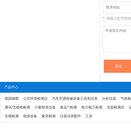
*
请输入您详情地址
产品中心
德国德图
公共环境检测仪
汽车空调保修设备工具和仪表
分析仪器
气体检
通讯/无线电检测
计量校准仪器
食品**检测
电力电工检测
无损检测仪
安规检测
电源设备
量具检测
仪器仪表配件
工具