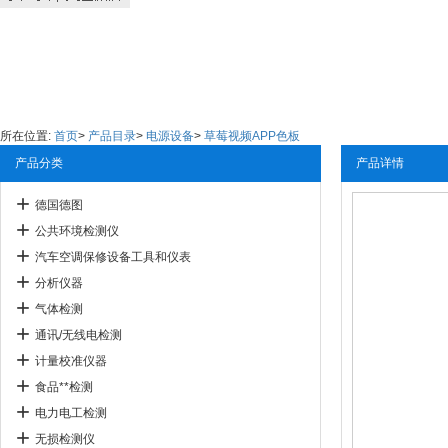
所在位置:
首页
>
产品目录
>
电源设备
>
草莓视频APP色板
产品分类
产品详情
德国德图
公共环境检测仪
汽车空调保修设备工具和仪表
分析仪器
气体检测
通讯/无线电检测
计量校准仪器
食品**检测
电力电工检测
无损检测仪