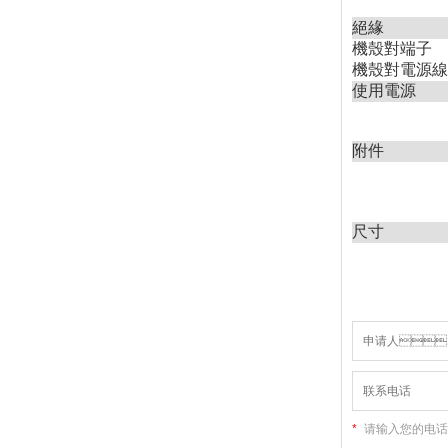
絕緣
機殼對端子
機殼對電源線
使用電源
附件
尺寸
*
请输入您的电话