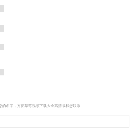
您的名字，方便草莓视频下载大全高清版和您联系