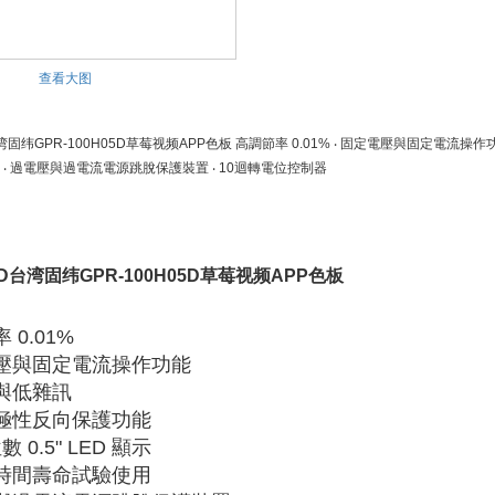
查看大图
湾固纬GPR-100H05D草莓视频APP色板 高調節率 0.01% ‧ 固定電壓與固定電流操作功能 ‧
‧ 過電壓與過電流電源跳脫保護裝置 ‧ 10迴轉電位控制器
5D台湾固纬GPR-100H05D草莓视频APP色板
 0.01%
電壓與固定電流操作功能
波與低雜訊
與極性反向保護功能
 位數 0.5" LED 顯示
長時間壽命試驗使用