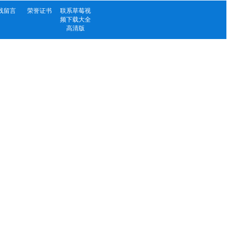
线留言
荣誉证书
联系草莓视
频下载大全
高清版