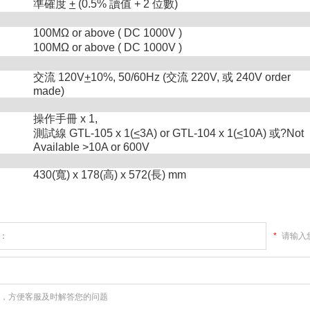
準確度
+
(0.5% 讀值 + 2 位數)
100MΩ or above ( DC 1000V )
100MΩ or above ( DC 1000V )
交流 120V
+
10%, 50/60Hz (交流 220V, 或 240V order
made)
操作手冊 x 1,
測試線 GTL-105 x 1(
<
3A) or GTL-104 x 1(
<
10A) 或?Not
Available >10A or 600V
430(寬) x 178(高) x 572(長) mm
*
请输入
，方便客服及时解答您的问题