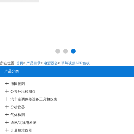
所在位置:
首页
>
产品目录
>
电源设备
>
草莓视频APP色板
产品分类
德国德图
公共环境检测仪
汽车空调保修设备工具和仪表
分析仪器
气体检测
通讯/无线电检测
计量校准仪器