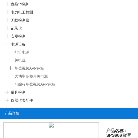
食品**检测
电力电工检测
无损检测仪
记录仪
安规检测
电源设备
灯管电源
关电源
草莓视频APP色板
大功率高频开关电源
可编程草莓视频APP色板
量具检测
仪器仪表配件
产品详情
产品名称：
SPS606台湾