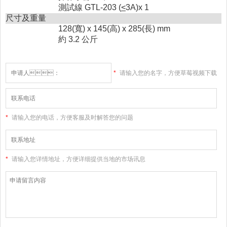
測試線 GTL-203 (
<
3A)x 1
尺寸及重量
128(寬) x 145(高) x 285(長) mm
約 3.2 公斤
*
请输入您的名字，方便草莓视频下载
大全高清版和您联系
*
请输入您的电话，方便客服及时解答您的问题
*
请输入您详情地址，方便详细提供当地的市场讯息