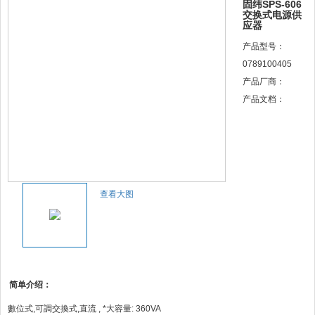
固纬SPS-606
交换式电源供
应器
产品型号：
0789100405
产品厂商：
产品文档：
查看大图
简单介绍：
數位式,可調交換式,直流 , *大容量: 360VA