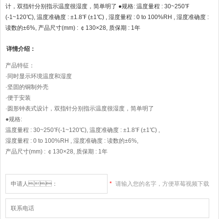
计，双指针分别指示温度很湿度，简单明了 ●规格: 温度量程 : 30~250℉
(-1~120℃), 温度准确度 : ±1.8℉ (±1℃) , 湿度量程 : 0 to 100%RH , 湿度准确度 :
读数的±6%, 产品尺寸(mm) : ￠130×28, 质保期 : 1年
详情介绍：
产品特征：
·同时显示环境温度和湿度
·坚固的铜制外壳
·便于安装
·圆形钟表式设计，双指针分别指示温度很湿度，简单明了
●规格:
温度量程 : 30~250℉(-1~120℃), 温度准确度 : ±1.8℉ (±1℃) ,
湿度量程 : 0 to 100%RH , 湿度准确度 : 读数的±6%,
产品尺寸(mm) : ￠130×28, 质保期 : 1年
*
请输入您的名字，方便草莓视频下载
大全高清版和您联系