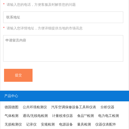
*
请输入您的电话，方便客服及时解答您的问题
*
请输入您详情地址，方便详细提供当地的市场讯息
产品中心
德国德图
公共环境检测仪
汽车空调保修设备工具和仪表
分析仪器
气体检测
通讯/无线电检测
计量校准仪器
食品**检测
电力电工检测
无损检测仪
记录仪
安规检测
电源设备
量具检测
仪器仪表配件