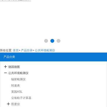
所在位置:
首页
>
产品目录
>
公共环境检测仪
产品分类
德国德图
公共环境检测仪
辐射检测仪
转速表
英国ASL
尘埃粒子计算器
照度仪