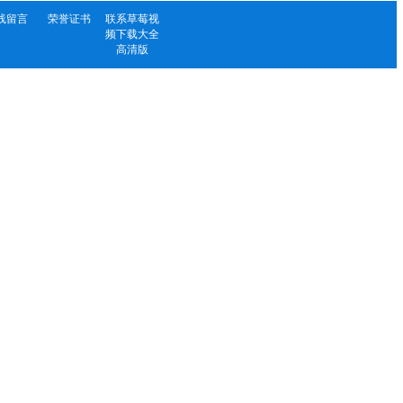
线留言
荣誉证书
联系草莓视
频下载大全
高清版