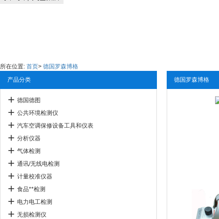
所在位置:
首页
>
德国罗森博格
产品分类
德国罗森博格
德国德图
公共环境检测仪
汽车空调保修设备工具和仪表
分析仪器
气体检测
通讯/无线电检测
计量校准仪器
食品**检测
电力电工检测
无损检测仪