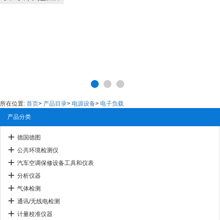
所在位置:
首页
>
产品目录
>
电源设备
>
电子负载
产品分类
德国德图
公共环境检测仪
汽车空调保修设备工具和仪表
分析仪器
气体检测
通讯/无线电检测
计量校准仪器