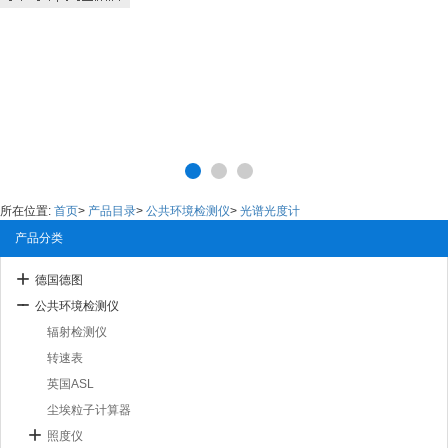
所在位置:
首页
>
产品目录
>
公共环境检测仪
>
光谱光度计
产品分类
德国德图
公共环境检测仪
辐射检测仪
转速表
英国ASL
尘埃粒子计算器
照度仪