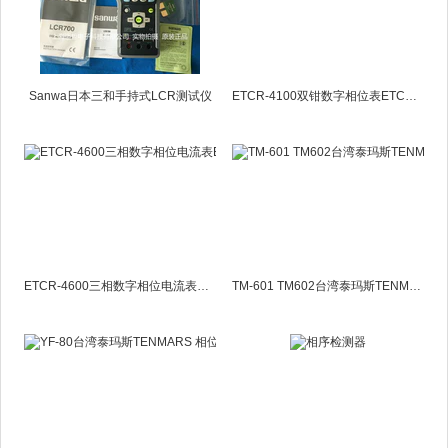
Sanwa日本三和手持式LCR测试仪
ETCR-4100双钳数字相位表ETCR4100
ETCR-4600三相数字相位电流表ETCR4600
TM-601 TM602台湾泰玛斯TENMARS验相计/相序表TM601 TM602