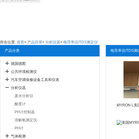
所在位置:
首页
>
产品目录
>
分析仪器
>
电导率仪/TDS测定仪
产品分类
电导率仪/TDS测
德国德图
公共环境检测仪
汽车空调保修设备工具和仪表
分析仪器
废水分析仪
酸度计
PH计控制器
溶解氧测定仪
PH计
气体检测