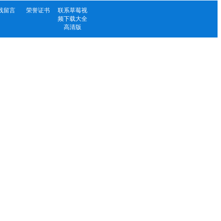
线留言
荣誉证书
联系草莓视
频下载大全
高清版