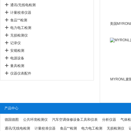
通讯/无线电检测
计量校准仪器
食品**检测
电力电工检测
无损检测仪
记录仪
安规检测
电源设备
量具检测
仪器仪表配件
MYRONL
产品中心
德国德图
公共环境检测仪
汽车空调保修设备工具和仪表
分析仪器
气体检
通讯/无线电检测
计量校准仪器
食品**检测
电力电工检测
无损检测仪