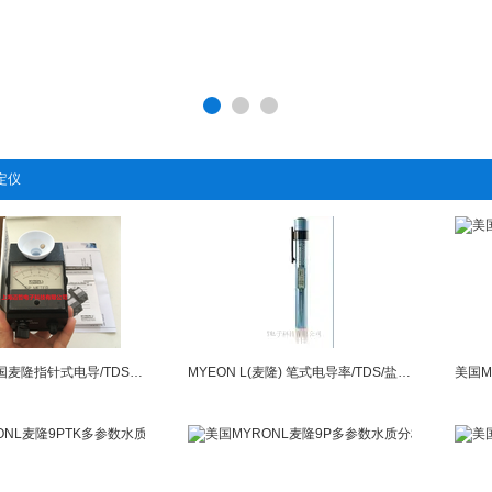
定仪
MYRON L美国麦隆指针式电导/TDS/pH表
MYEON L(麦隆) 笔式电导率/TDS/盐分计pt1