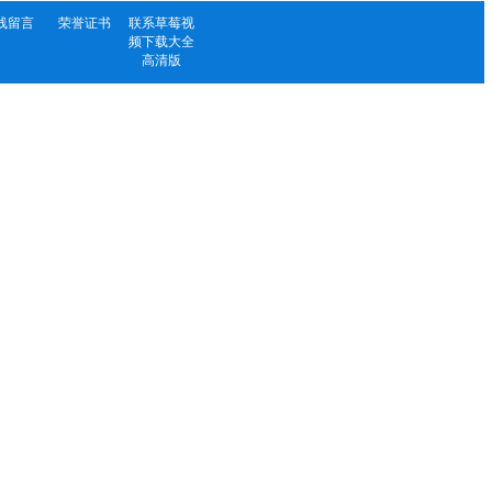
线留言
荣誉证书
联系草莓视
频下载大全
高清版