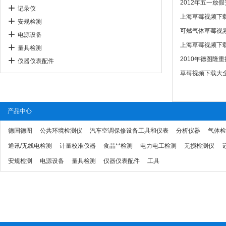
2012年五一放
记录仪
上海草莓视频下载
安规检测
可燃气体草莓视频
电源设备
上海草莓视频下载大
量具检测
2010年德图隆重
仪器仪表配件
草莓视频下载大
产品中心
德国德图
公共环境检测仪
汽车空调保修设备工具和仪表
分析仪器
气体检
通讯/无线电检测
计量校准仪器
食品**检测
电力电工检测
无损检测仪
安规检测
电源设备
量具检测
仪器仪表配件
工具